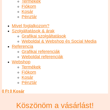
Pénztár
Mivel foglalkozom?
Szolgáltatások & árak
Grafikai szolgáltatások
Weboldal & Webshop és Social Media
Referencia
Grafikai referenciák
Weboldal referenciák
Webshop
Termékek
Fiókom
Kosár
Pénztár
0
Ft
0
Kosár
Köszönöm a vásárlást!