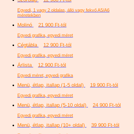
Egyedi, 1 vagy 2 oldalas, álló vagy fekvő A5/A6
méretekben
Molinó
21 900 Ft-tól
Egyedi grafika, egyedi méret
Cégtábla
12 900 Ft-tól
Egyedi grafika, egyedi méret
Árlista
12 900 Ft-tól
Egyedi méret, egyedi grafika
Menü, étlap, itallap (1-5 oldal)
19 900 Ft-tól
Egyedi grafika, egyedi méret
Menü, étlap, itallap (5-10 oldal)
24 900 Ft-tól
Egyedi grafika, egyedi méret
Menü, étlap, itallap (10+ oldal)
39 900 Ft-tól