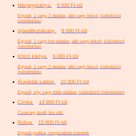
Névjegykártya
9 000 Ft-tól
Egyedi, 1 vagy 2 oldalas, álló vagy fekvő, különböző
méretekben
Ajándékutalvány
9 000 Ft-tól
Egyedi, 1 vagy két oldalas, álló vagy fekvő, különböző
méretekben
Köszi kártya
9 000 Ft-tól
Egyedi, 1 vagy 2 oldalas, álló vagy fekvő, különböző
méretekben
Árajánlat sablon
10 900 Ft-tól
Egyedi, egy vagy több oldalas, különböző méretekben
Címke
14 900 Ft-tól
Csomag, textil, bor stb.
Rollup
15 900 Ft-tól
Egyedi grafika, megszabott méretek