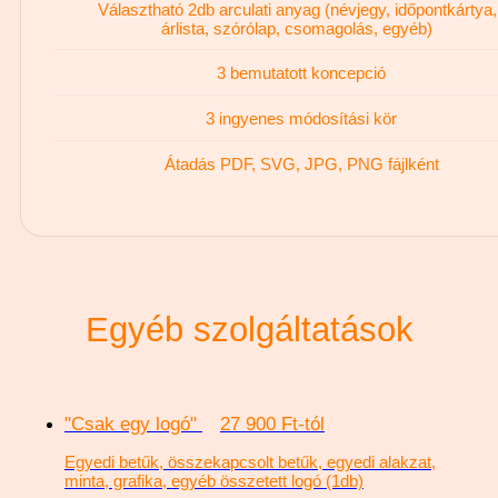
Választható 2db arculati anyag (névjegy, időpontkártya,
árlista, szórólap, csomagolás, egyéb)
3 bemutatott koncepció
3 ingyenes módosítási kör
Átadás PDF, SVG, JPG, PNG fájlként
Egyéb szolgáltatások
"Csak egy logó"
27 900 Ft-tól
Egyedi betűk, összekapcsolt betűk, egyedi alakzat,
minta, grafika, egyéb összetett logó (1db)