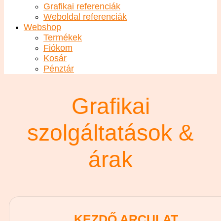
Grafikai referenciák
Weboldal referenciák
Webshop
Termékek
Fiókom
Kosár
Pénztár
Grafikai
szolgáltatások &
árak
KEZDŐ ARCULAT