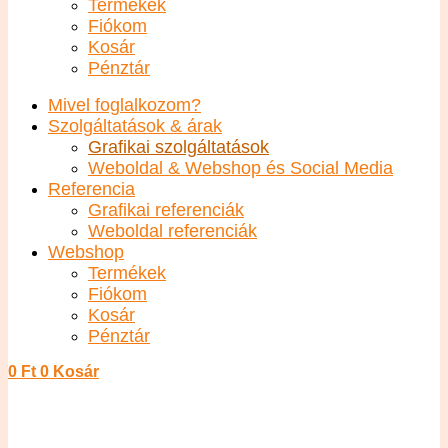
Termékek
Fiókom
Kosár
Pénztár
Mivel foglalkozom?
Szolgáltatások & árak
Grafikai szolgáltatások
Weboldal & Webshop és Social Media
Referencia
Grafikai referenciák
Weboldal referenciák
Webshop
Termékek
Fiókom
Kosár
Pénztár
0
Ft
0
Kosár