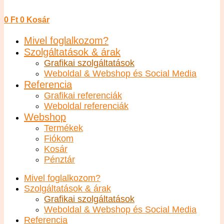
0
Ft
0
Kosár
Mivel foglalkozom?
Szolgáltatások & árak
Grafikai szolgáltatások
Weboldal & Webshop és Social Media
Referencia
Grafikai referenciák
Weboldal referenciák
Webshop
Termékek
Fiókom
Kosár
Pénztár
Mivel foglalkozom?
Szolgáltatások & árak
Grafikai szolgáltatások
Weboldal & Webshop és Social Media
Referencia