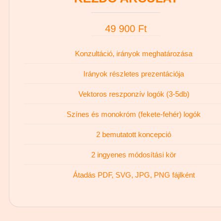
49 900 Ft
Konzultáció, irányok meghatározása
Irányok részletes prezentációja
Vektoros reszponzív logók (3-5db)
Színes és monokróm (fekete-fehér) logók
2 bemutatott koncepció
2 ingyenes módosítási kör
Átadás PDF, SVG, JPG, PNG fájlként